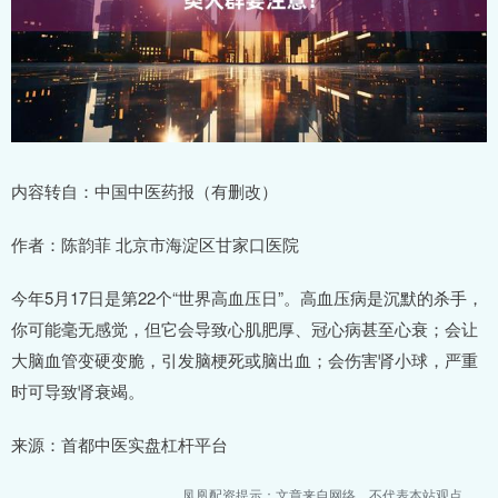
内容转自：中国中医药报（有删改）
作者：陈韵菲 北京市海淀区甘家口医院
今年5月17日是第22个“世界高血压日”。高血压病是沉默的杀手，
你可能毫无感觉，但它会导致心肌肥厚、冠心病甚至心衰；会让
大脑血管变硬变脆，引发脑梗死或脑出血；会伤害肾小球，严重
时可导致肾衰竭。
来源：首都中医实盘杠杆平台
凤凰配资提示：文章来自网络，不代表本站观点。