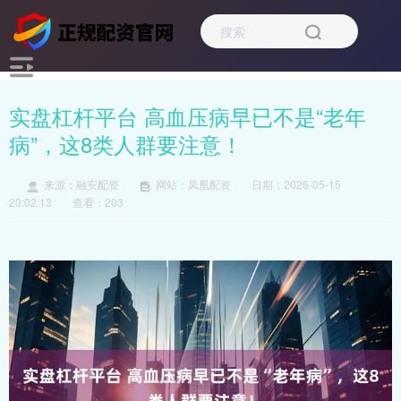
实盘杠杆平台 高血压病早已不是“老年
病”，这8类人群要注意！
来源：融安配资
网站：凤凰配资
日期：2026-05-15
20:02:13
查看：203