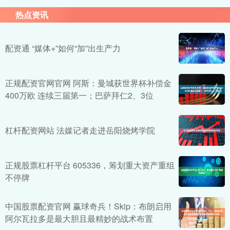
热点资讯
配资通 “媒体+”如何“加”出生产力
正规配资官网官网 阿斯：曼城获世界杯补偿金
400万欧 连续三届第一；巴萨拜仁2、3位
杠杆配资网站 法媒记者走进岳阳烧烤学院
正规股票杠杆平台 605336，筹划重大资产重组
不停牌
中国股票配资官网 赢球奇兵！Skip：布朗启用
阿尔瓦拉多是最大胆且最精妙的战术布置