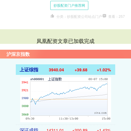
称炒股配资门户推荐网，基辅谋划利用
炒股配资门户推荐网
被击落的俄罗斯无....
分类：炒股配资公司站点门户
查看：257
凤凰配资文章已加载完成
沪深京指数
上证综指
3940.04
+39.68
+1.02%
深证成指
14311.01
+200.89
+1.42%