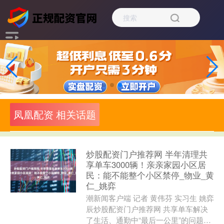
凤凰配资 相关话题
炒股配资门户推荐网 半年清理共
享单车3000辆！亲亲家园小区居
民：能不能整个小区禁停_物业_黄
仁_姚弈
潮新闻客户端 记者 黄伟芬 实习生 姚弈
辰炒股配资门户推荐网 共享单车解决
了生活、通勤中“最后一公里”的问题。