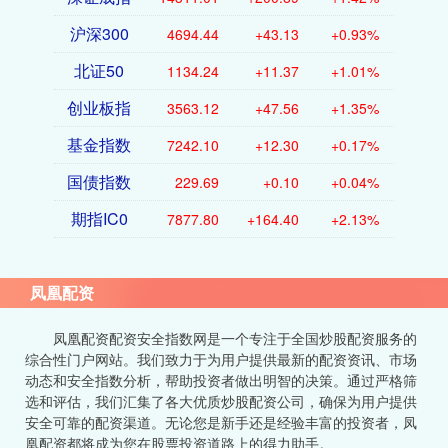
沪深300
4694.44
+43.13
+0.93%
北证50
1134.24
+11.37
+1.01%
创业板指
3563.12
+47.56
+1.35%
基金指数
7242.10
+12.30
+0.17%
国债指数
229.69
+0.10
+0.04%
期指IC0
7877.80
+164.40
+2.13%
凤凰配资
凤凰配资配资安全指数网是一个专注于全国炒股配资服务的
综合性门户网站。我们致力于为用户提供最新的配资资讯、市场
动态和安全指数分析，帮助投资者做出明智的决策。通过严格筛
选和评估，我们汇集了各大优质炒股配资公司，确保为用户提供
安全可靠的配资渠道。无论您是新手还是经验丰富的投资者，凤
凰配资都将成为您在股票投资道路上的得力助手。